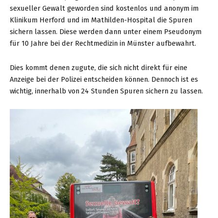
sexueller Gewalt geworden sind kostenlos und anonym im
ein
Klinikum Herford und im Mathilden-Hospital die Spuren
voller
sichern lassen. Diese werden dann unter einem Pseudonym
Erfolg
für 10 Jahre bei der Rechtmedizin in Münster aufbewahrt.
Dies kommt denen zugute, die sich nicht direkt für eine
Anzeige bei der Polizei entscheiden können. Dennoch ist es
wichtig, innerhalb von 24 Stunden Spuren sichern zu lassen.