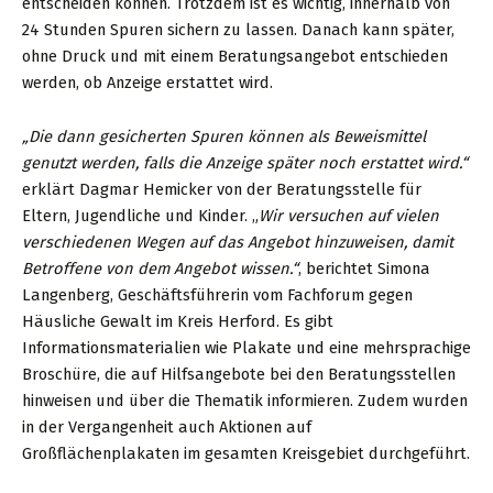
entscheiden können. Trotzdem ist es wichtig, innerhalb von
24 Stunden Spuren sichern zu lassen. Danach kann später,
ohne Druck und mit einem Beratungsangebot entschieden
werden, ob Anzeige erstattet wird.
„Die dann gesicherten Spuren können als Beweismittel
genutzt werden, falls die Anzeige später noch erstattet wird.“
erklärt Dagmar Hemicker von der Beratungsstelle für
Eltern, Jugendliche und Kinder. „
Wir versuchen auf vielen
verschiedenen Wegen auf das Angebot hinzuweisen, damit
Betroffene von dem Angebot wissen.“
, berichtet Simona
Langenberg, Geschäftsführerin vom Fachforum gegen
Häusliche Gewalt im Kreis Herford. Es gibt
Informationsmaterialien wie Plakate und eine mehrsprachige
Broschüre, die auf Hilfsangebote bei den Beratungsstellen
hinweisen und über die Thematik informieren. Zudem wurden
in der Vergangenheit auch Aktionen auf
Großflächenplakaten im gesamten Kreisgebiet durchgeführt.