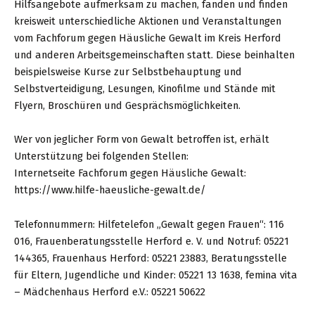
Hilfsangebote aufmerksam zu machen, fanden und finden
kreisweit unterschiedliche Aktionen und Veranstaltungen
vom Fachforum gegen Häusliche Gewalt im Kreis Herford
und anderen Arbeitsgemeinschaften statt. Diese beinhalten
beispielsweise Kurse zur Selbstbehauptung und
Selbstverteidigung, Lesungen, Kinofilme und Stände mit
Flyern, Broschüren und Gesprächsmöglichkeiten.
Wer von jeglicher Form von Gewalt betroffen ist, erhält
Unterstützung bei folgenden Stellen:
Internetseite Fachforum gegen Häusliche Gewalt:
https://www.hilfe-haeusliche-gewalt.de/
Telefonnummern: Hilfetelefon „Gewalt gegen Frauen“: 116
016, Frauenberatungsstelle Herford e. V. und Notruf: 05221
144365, Frauenhaus Herford: 05221 23883, Beratungsstelle
für Eltern, Jugendliche und Kinder: 05221 13 1638, femina vita
– Mädchenhaus Herford e.V.: 05221 50622