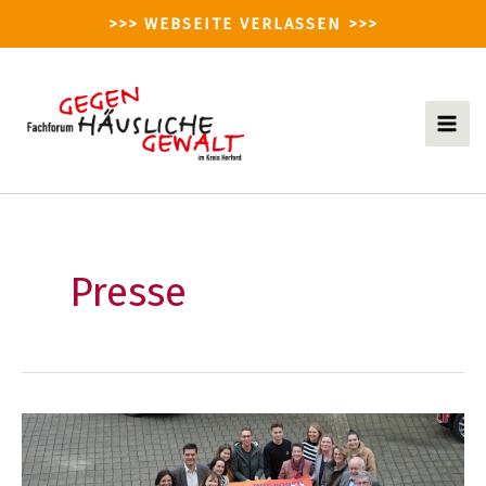
Zum
>>> WEBSEITE VERLASSEN >>>
Inhalt
springen
Mai
Men
Presse