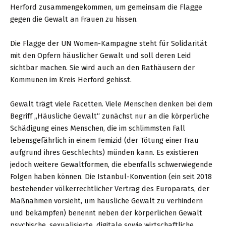
Herford zusammengekommen, um gemeinsam die Flagge
gegen die Gewalt an Frauen zu hissen.
Die Flagge der UN Women-Kampagne steht für Solidarität
mit den Opfern häuslicher Gewalt und soll deren Leid
sichtbar machen. Sie wird auch an den Rathäusern der
Kommunen im Kreis Herford gehisst.
Gewalt trägt viele Facetten. Viele Menschen denken bei dem
Begriff „Häusliche Gewalt“ zunächst nur an die körperliche
Schädigung eines Menschen, die im schlimmsten Fall
lebensgefährlich in einem Femizid (der Tötung einer Frau
aufgrund ihres Geschlechts) münden kann. Es existieren
jedoch weitere Gewaltformen, die ebenfalls schwerwiegende
Folgen haben können. Die Istanbul-Konvention (ein seit 2018
bestehender völkerrechtlicher Vertrag des Europarats, der
Maßnahmen vorsieht, um häusliche Gewalt zu verhindern
und bekämpfen) benennt neben der körperlichen Gewalt
psychische, sexualisierte, digitale sowie wirtschaftliche