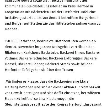
häusliche Gewalt sowie die Arbeitsgemeinschaft der
kommunalen Gleichstellungsstellen im Kreis Herford in
Kooperation mit Bäckereien und der Herforder Tafel eine
Initiative gestartet, um von Gewalt betroffene Bürgerinnen
und Bürger auf Stellen wie das Hilfetelefon aufmerksam zu
machen.
150.000 lilafarbene, bedruckte Brötchentüten werden ab
dem 25. November im ganzen Kreisgebiet verteilt: In den
Filialen von Karlchen’s Backstube, Bäckerei Simon, Bäckerei
Vollmer, Bäckerei Schuster, Bäckerei Erdbrügger, Bäckerei
Hensel, Bäckerei Göhner, Bäckerei Strack sowie bei der
Herforder Tafel gehen sie über den Tresen.
„Wir finden es klasse, dass die Bäckereien eine klare
Haltung beziehen und sich an dieser Aktion zur Sichtbarkeit
von Gewalt beteiligen und sich dafür einsetzen, betroffenen
Frauen zu helfen,“ so Lina Klostermeyer, die
Gleichstellungsbeauftragte des Kreises Herford. „Insgesamt