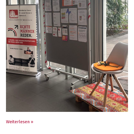
Wenn
Weiterlesen »
der