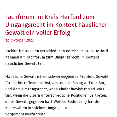
Stuhl
leer
bleibt…
Fachforum im Kreis Herford zum
Umgangsrecht im Kontext häuslicher
Gewalt ein voller Erfolg
12. Oktober 2023
Fachkräfte aus den verschiedenen Bereich im Kreis Herford
nahmen am Fachforum zum Umgangsrecht im Kontext
häuslicher Gewalt teil.
Häusliche Gewalt ist ein schwerwiegendes Problem. Sowohl
für die Betroffenen selbst, als auch in Bezug auf das Sorge-
und dem Umgangsrecht, wenn Kinder involviert sind. Was
tun, wenn die Eltern unterschiedliche Positionen vertreten,
ob es Gewalt gegeben hat? Welche Bedeutung hat der
Kindeswillen in solchen Umgangs- und
Sorgerechtsverfahren?