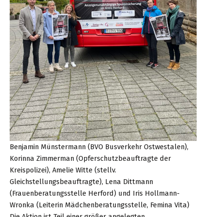
Benjamin Münstermann (BVO Busverkehr Ostwestalen),
Korinna Zimmerman (Opferschutzbeauftragte der
Kreispolizei), Amelie Witte (stellv.
Gleichstellungsbeauftragte), Lena Dittmann
(Frauenberatungsstelle Herford) und Iris Hollmann-
Wronka (Leiterin Mädchenberatungsstelle, Femina Vita)
Die Aktion ist Teil einer größer angelegten