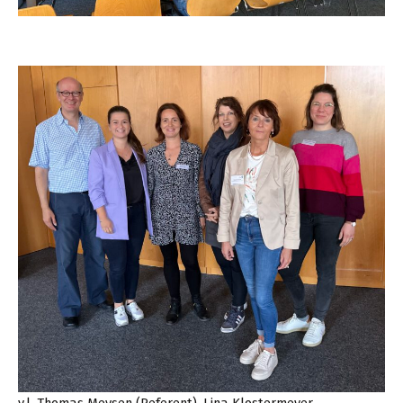
v.l. Thomas Meysen (Referent), Lina Klostermeyer