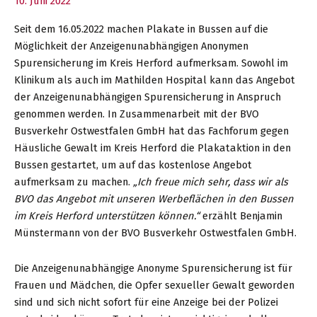
10. Juni 2022
Kreis
Herford
Seit dem 16.05.2022 machen Plakate in Bussen auf die
Möglichkeit der Anzeigenunabhängigen Anonymen
Spurensicherung im Kreis Herford aufmerksam. Sowohl im
Klinikum als auch im Mathilden Hospital kann das Angebot
der Anzeigenunabhängigen Spurensicherung in Anspruch
genommen werden. In Zusammenarbeit mit der BVO
Busverkehr Ostwestfalen GmbH hat das Fachforum gegen
Häusliche Gewalt im Kreis Herford die Plakataktion in den
Bussen gestartet, um auf das kostenlose Angebot
aufmerksam zu machen.
„Ich freue mich sehr, dass wir als
BVO das Angebot mit unseren Werbeflächen in den Bussen
im Kreis Herford unterstützen können.“
erzählt Benjamin
Münstermann von der BVO Busverkehr Ostwestfalen GmbH.
Die Anzeigenunabhängige Anonyme Spurensicherung ist für
Frauen und Mädchen, die Opfer sexueller Gewalt geworden
sind und sich nicht sofort für eine Anzeige bei der Polizei