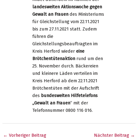
landesweiten Aktionswoche gegen
Gewalt an Frauen
des Ministeriums
für Gleichstellung vom 22.11.2021
bis zum 27.11.2021 statt. Zudem
führen die
Gleichstellungsbeauftragten im
Kreis Herford wieder
eine
Brötchentütenaktion
rund um den
25. November durch. Bäckereien
und kleinere Läden verteilen im
Kreis Herford ab dem 22.11.2021
Brötchentüten mit der Aufschrift
des
bundesweiten Hilfetelefons
„Gewalt an Frauen
“ mit der
Telefonnummer 0800 116 016.
Beitragsnavigation
←
Vorheriger Beitrag
Nächster Beitrag
→