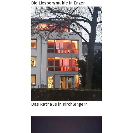
Die Liesbergmühle in Enger
Das Rathaus in Kirchlengern