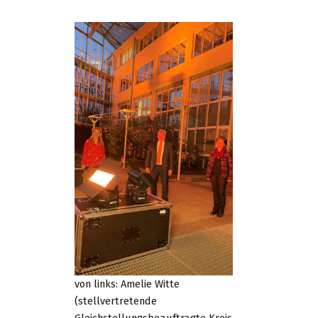
von links: Amelie Witte
(stellvertretende
Gleichstellungsbeauftragte Kreis