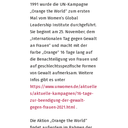
1991 wurde die UN-Kampagne
„Orange the World“ zum ersten
Mal vom Women’s Global
Leadership Institute durchgeführt.
Sie beginnt am 25. November, dem
„Internationalen Tag gegen Gewalt
an Frauen“ und macht mit der
Farbe „Orange“ 16 Tage lang auf
die Benachteiligung von Frauen und
auf geschlechtsspezifische Formen
von Gewalt aufmerksam. Weitere
Infos gibt es unter
https://www.unwomen.de/aktuelle
s/aktuelle-kampagnen/16-tage-
zur-beendigung-der-gewalt-
gegen-frauen-2021.html
.
Die Aktion „Orange the World“
findet außerdem im Rahmen der