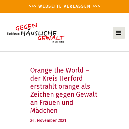
Zum
>>> WEBSEITE VERLASSEN >>>
Inhalt
springen
Mai
Men
Orange the World –
der Kreis Herford
erstrahlt orange als
Zeichen gegen Gewalt
an Frauen und
Mädchen
24. November 2021