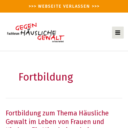
Zum
>>> WEBSEITE VERLASSEN >>>
Inhalt
springen
Mai
Men
Fortbildung
Fortbildung zum Thema Häusliche
Gewalt im Leben von Frauen und