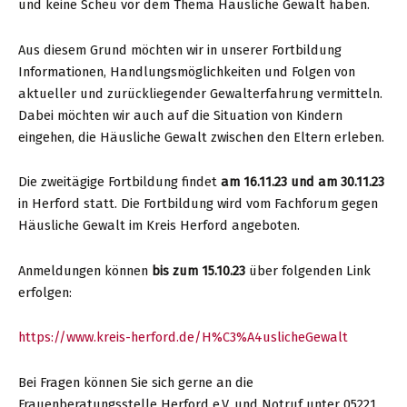
und keine Scheu vor dem Thema Häusliche Gewalt haben.
Aus diesem Grund möchten wir in unserer Fortbildung
Informationen, Handlungsmöglichkeiten und Folgen von
aktueller und zurückliegender Gewalterfahrung vermitteln.
Dabei möchten wir auch auf die Situation von Kindern
eingehen, die Häusliche Gewalt zwischen den Eltern erleben.
Die zweitägige Fortbildung findet
am 16.11.23 und am 30.11.23
in Herford statt. Die Fortbildung wird vom Fachforum gegen
Häusliche Gewalt im Kreis Herford angeboten.
Anmeldungen können
bis zum 15.10.23
über folgenden Link
erfolgen:
https://www.kreis-herford.de/H%C3%A4uslicheGewalt
Bei Fragen können Sie sich gerne an die
Frauenberatungsstelle Herford e.V. und Notruf unter 05221