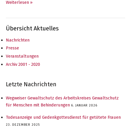
Online
Weiterlesen »
Veranstaltungen
für
Fachkräfte
Übersicht Aktuelles
–
HERBST
Nachrichten
2022
Presse
Veranstaltungen
Archiv 2001 - 2020
Letzte Nachrichten
Wegweiser Gewaltschutz des Arbeitskreises Gewaltschutz
für Menschen mit Behinderungen
6. JANUAR 2026
Todesanzeige und Gedenkgottesdienst für getötete Frauen
23. DEZEMBER 2025