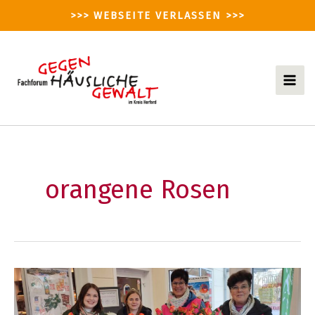
Zum
>>> WEBSEITE VERLASSEN >>>
Inhalt
springen
Mai
Men
orangene Rosen