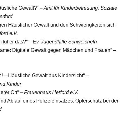
häusliche Gewalt?“ –
Amt für Kinderbetreuung, Soziale
erford
gen Häuslicher Gewalt und den Schwierigkeiten sich
ord e.V.
 tut er das?“ –
Ev. Jugendhilfe Schweicheln
Blame: Digitale Gewalt gegen Mädchen und Frauen“ –
an! – Häusliche Gewalt aus Kindersicht“ –
und Kinder
erer Ort“
– Frauenhaus Herford e.V.
und Ablauf eines Polizeieinsatzes: Opferschutz bei der
d