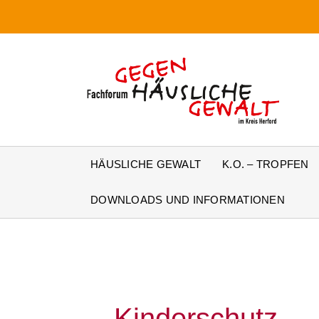
Zum
Inhalt
springen
HÄUSLICHE GEWALT
K.O. – TROPFEN
DOWNLOADS UND INFORMATIONEN
Kinderschutz