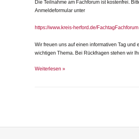
Die Teilnahme am Fachforum ist kostenfrei. Bit
Anmeldeformular unter
https://www.kreis-herford.de/FachtagFachforum
Wir freuen uns auf einen informativen Tag und
wichtigen Thema. Bei Rückfragen stehen wir Ih
Fachtag
Weiterlesen »
zum
Thema
„Häusliche
Gewalt“