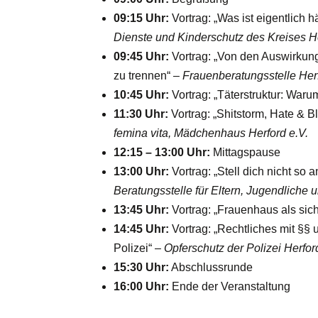
09:15 Uhr:
Vortrag: „Was ist eigentlich 
Dienste und Kinderschutz des Kreises H
09:45 Uhr:
Vortrag: „Von den Auswirkun
zu trennen“ –
Frauenberatungsstelle Herf
10:45 Uhr:
Vortrag: „Täterstruktur: Warum
11:30 Uhr:
Vortrag: „Shitstorm, Hate & 
femina vita, Mädchenhaus Herford e.V.
12:15 – 13:00 Uhr:
Mittagspause
13:00 Uhr:
Vortrag: „Stell dich nicht so 
Beratungsstelle für Eltern, Jugendliche 
13:45 Uhr:
Vortrag: „Frauenhaus als sich
14:45 Uhr:
Vortrag: „Rechtliches mit §§ 
Polizei“ –
Opferschutz der Polizei Herfor
15:30 Uhr:
Abschlussrunde
16:00 Uhr:
Ende der Veranstaltung