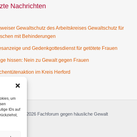
zte Nachrichten
eiser Gewaltschutz des Arbeitskreises Gewaltschutz für
schen mit Behinderungen
sanzeige und Gedenkgottesdienst für getötete Frauen
ge hissen: Nein zu Gewalt gegen Frauen
chentütenaktion im Kreis Herford
ookies, um
esen
tige IDs auf
© 2026 Fachforum gegen häusliche Gewalt
rückziehst,