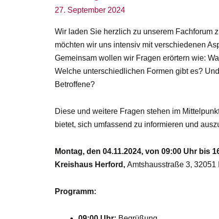
27. September 2024
Wir laden Sie herzlich zu unserem Fachforum 
möchten wir uns intensiv mit verschiedenen As
Gemeinsam wollen wir Fragen erörtern wie: Wa
Welche unterschiedlichen Formen gibt es? Und
Betroffene?
Diese und weitere Fragen stehen im Mittelpunkt
bietet, sich umfassend zu informieren und aus
Montag, den 04.11.2024, von 09:00 Uhr bis 1
Kreishaus Herford,
Amtshausstraße 3, 32051 
Programm:
09:00 Uhr:
Begrüßung