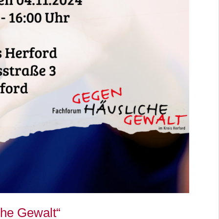
he Gewalt“