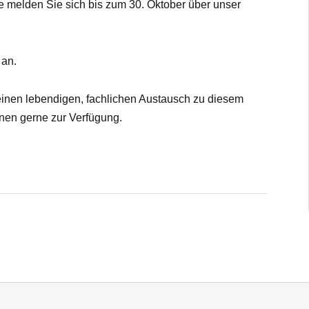
te melden Sie sich bis zum 30. Oktober über unser
an.
 einen lebendigen, fachlichen Austausch zu diesem
nen gerne zur Verfügung.