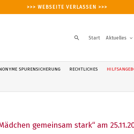
>>> WEBSEITE VERLASSEN >>>
Suchen
Start
Aktuelles
NONYME SPURENSICHERUNG
RECHTLICHES
HILFSANGEB
ädchen gemeinsam stark“ am 25.11.202