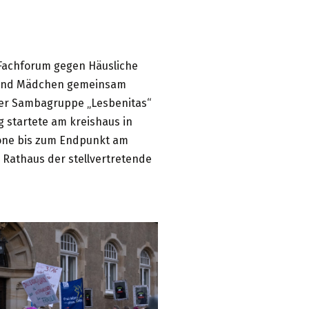
 Fachforum gegen Häusliche
n und Mädchen gemeinsam
der Sambagruppe „Lesbenitas“
startete am kreishaus in
rzone bis zum Endpunkt am
 Rathaus der stellvertretende