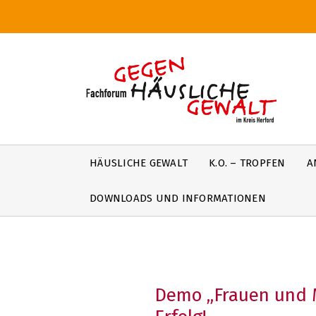
Zum
Inhalt
springen
HÄUSLICHE GEWALT
K.O. – TROPFEN
A
DOWNLOADS UND INFORMATIONEN
Demo „Frauen und M