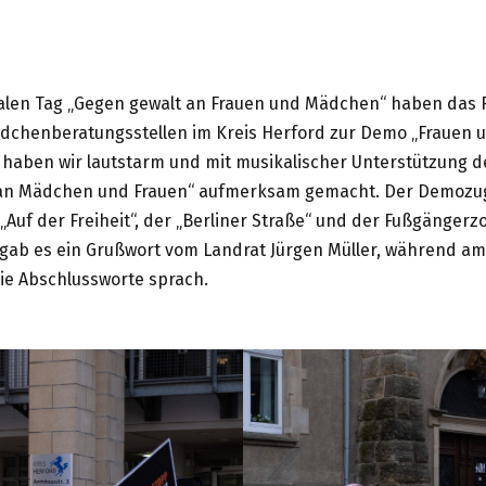
nalen Tag „Gegen gewalt an Frauen und Mädchen“ haben das
ädchenberatungsstellen im Kreis Herford zur Demo „Fraue
 haben wir lautstarm und mit musikalischer Unterstützung 
an Mädchen und Frauen“ aufmerksam gemacht. Der Demozug 
„Auf der Freiheit“, der „Berliner Straße“ und der Fußgänge
 gab es ein Grußwort vom Landrat Jürgen Müller, während am
ie Abschlussworte sprach.