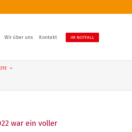
Wir über uns
Kontakt
IM NOTFALL
OTE
2 war ein voller